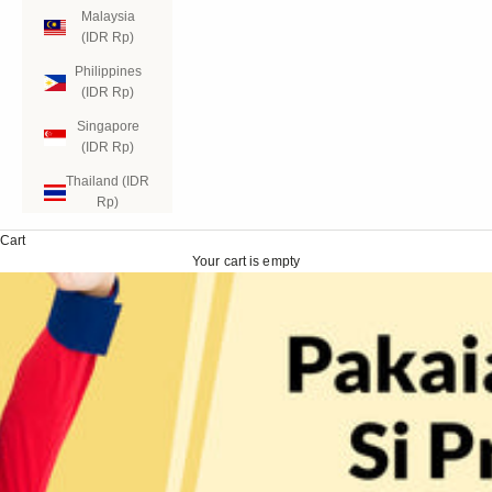
Malaysia
(IDR Rp)
Philippines
(IDR Rp)
Singapore
(IDR Rp)
Thailand (IDR
Rp)
Cart
Your cart is empty