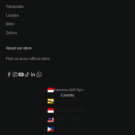
Tokopedia
Lazada
Blibli
Zalora
About our store
Find us at our official store.
Indonesia (IDR Rp)
Country
Brunei (IDR Rp)
Indonesia (IDR Rp)
Malaysia (IDR Rp)
Philippines (IDR Rp)