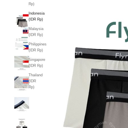
Rp)
Indonesia
(IDR Rp)
Malaysia
(IDR Rp)
Philippines
(IDR Rp)
Singapore
(IDR Rp)
Thailand
(IDR
Rp)