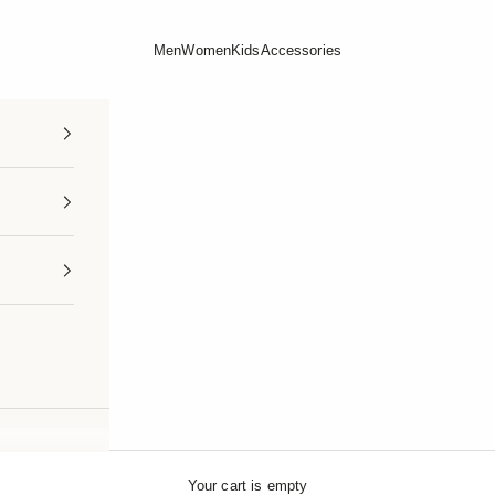
Men
Women
Kids
Accessories
Your cart is empty