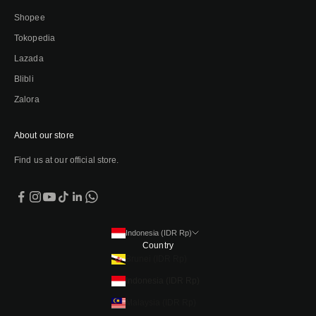
Shopee
Tokopedia
Lazada
Blibli
Zalora
About our store
Find us at our official store.
Indonesia (IDR Rp)
Country
Brunei (IDR Rp)
Indonesia (IDR Rp)
Malaysia (IDR Rp)