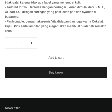
tidak gatal karena tidak ada label yang menempel kulit.
- Tailored for You, tersedia dengan berbagai ukuran dimulai dari S, M, L,
XL dan XXL dengan cuttingan yang pasti akan pas dan nyaman di
badanmu.
- Fashionable, dengan aksesoris Vita didepan dan juga warna Cokelat,
Hijau, Pink serta tampilan yang elegan akan membuat buah hati semakin
ceria
Decrease quantity
Decrease quantity
Add to cart
Buy it now
Newsletter