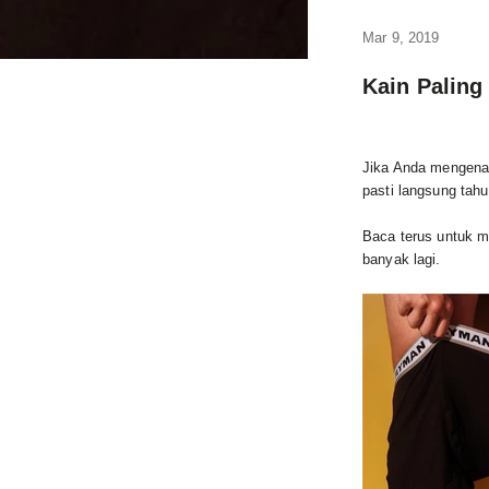
Mar 9, 2019
Kain Paling
Jika Anda mengenak
pasti langsung tah
Baca terus untuk m
banyak lagi.