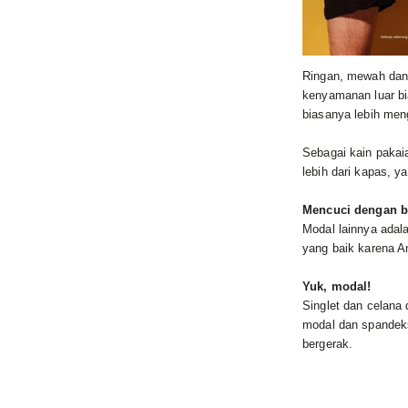
Ringan, mewah dan 
kenyamanan luar bia
biasanya lebih meng
Sebagai kain pakaia
lebih dari kapas, 
Mencuci dengan b
Modal lainnya adala
yang baik karena An
Yuk, modal!
Singlet dan celana
modal dan spandek
bergerak.