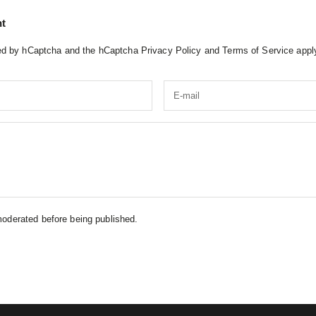
t
cted by hCaptcha and the hCaptcha
Privacy Policy
and
Terms of Service
appl
oderated before being published.