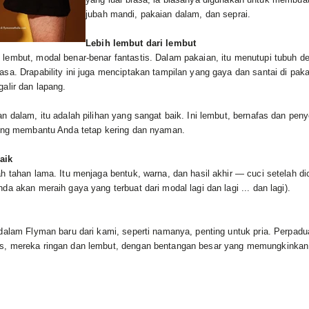
jubah mandi, pakaian dalam, dan seprai.
Lebih lembut dari lembut
lembut, modal benar-benar fantastis. Dalam pakaian, itu menutupi tubuh d
sa. Drapability ini juga menciptakan tampilan yang gaya dan santai di pak
alir dan lapang.
n dalam, itu adalah pilihan yang sangat baik. Ini lembut, bernafas dan pe
yang membantu Anda tetap kering dan nyaman.
aik
h tahan lama. Itu menjaga bentuk, warna, dan hasil akhir — cuci setelah dicu
da akan meraih gaya yang terbuat dari modal lagi dan lagi ... dan lagi).
 dalam
Flyman
baru dari kami, seperti namanya, penting untuk pria. Perpad
s, mereka ringan dan lembut, dengan bentangan besar yang memungkinka