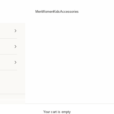
Men
Women
Kids
Accessories
Your cart is empty